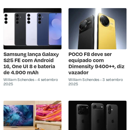
Samsung lança Galaxy
POCO F8 deve ser
S25 FE com Android
equipado com
16, One UI 8 e bateria
Dimensity 9400++, diz
de 4.900 mAh
vazador
William Schendes
4 setembro
William Schendes
3 setembro
2025
2025