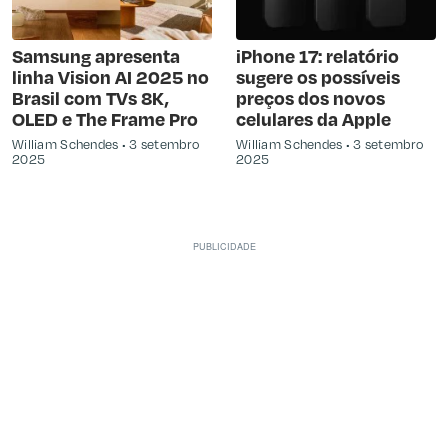
Samsung apresenta
iPhone 17: relatório
linha Vision AI 2025 no
sugere os possíveis
Brasil com TVs 8K,
preços dos novos
OLED e The Frame Pro
celulares da Apple
William Schendes
3 setembro
William Schendes
3 setembro
2025
2025