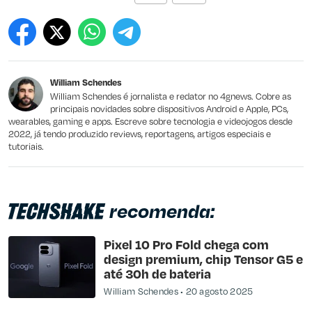
Este conteúdo contém informação incorreta
Este conteúdo não tem a informação que procuro
William Schendes
Outro
William Schendes é jornalista e redator no 4gnews. Cobre as
principais novidades sobre dispositivos Android e Apple, PCs,
wearables, gaming e apps. Escreve sobre tecnologia e videojogos desde
2022, já tendo produzido reviews, reportagens, artigos especiais e
tutoriais.
recomenda:
Pixel 10 Pro Fold chega com
design premium, chip Tensor G5 e
até 30h de bateria
William Schendes
20 agosto 2025