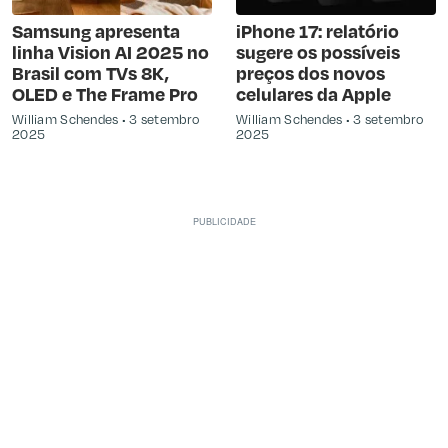
Samsung apresenta
iPhone 17: relatório
linha Vision AI 2025 no
sugere os possíveis
Brasil com TVs 8K,
preços dos novos
OLED e The Frame Pro
celulares da Apple
William Schendes
3 setembro
William Schendes
3 setembro
2025
2025