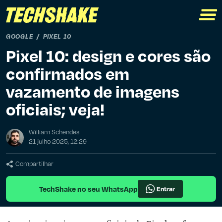
GOOGLE
PIXEL 10
Pixel 10: design e cores são
confirmados em
vazamento de imagens
oficiais; veja!
William Schendes
21 julho 2025, 12:29
Compartilhar
TechShake no seu WhatsApp
Entrar