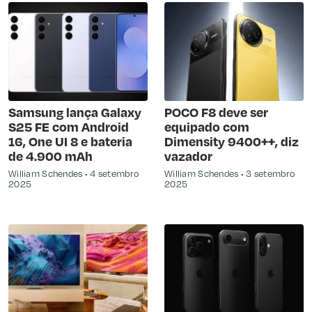
Samsung lança Galaxy
POCO F8 deve ser
S25 FE com Android
equipado com
16, One UI 8 e bateria
Dimensity 9400++, diz
de 4.900 mAh
vazador
William Schendes
4 setembro
William Schendes
3 setembro
2025
2025