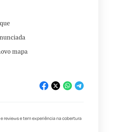
aque
anunciada
 novo mapa
s e reviews e tem experiência na cobertura