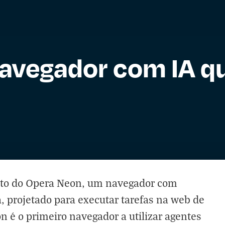
avegador com IA q
to do Opera Neon, um navegador com
da, projetado para executar tarefas na web de
é o primeiro navegador a utilizar agentes