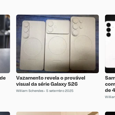
 de
Vazamento revela o provável
Sam
visual da série Galaxy S26
com 
de 
William Schendes
5 setembro 2025
Willi