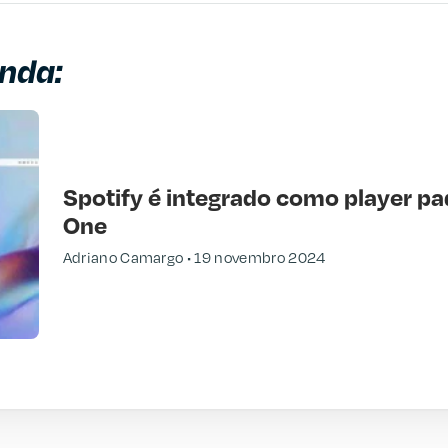
nda:
Spotify é integrado como player p
One
Adriano Camargo
19 novembro 2024