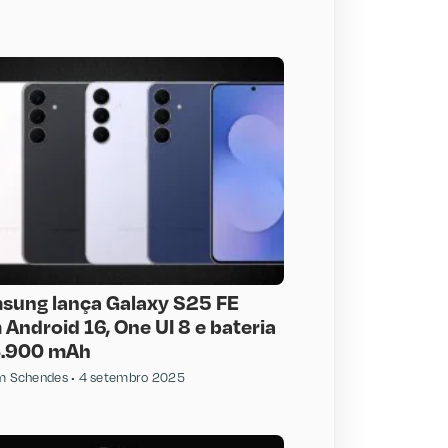
sung lança Galaxy S25 FE
Android 16, One UI 8 e bateria
4.900 mAh
am Schendes
4 setembro 2025