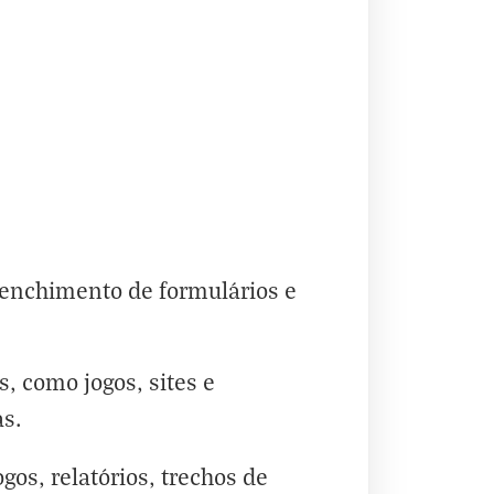
eenchimento de formulários e
, como jogos, sites e
as.
gos, relatórios, trechos de