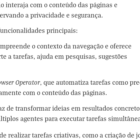
io interaja com o conteúdo das páginas e
servando a privacidade e segurança.
uncionalidades principais:
ompreende o contexto da navegação e oferece
rte a tarefas, ajuda em pesquisas, sugestões
owser Operator
, que automatiza tarefas como pr
etamente com o conteúdo das páginas.
z de transformar ideias em resultados concretos
tiplos agentes para executar tarefas simultâne
realizar tarefas criativas, como a criação de jo