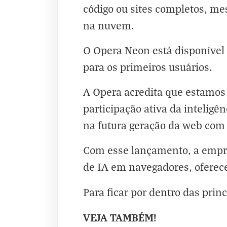
código ou sites completos, me
na nuvem.
O Opera Neon está disponível
para os primeiros usuários.
A Opera acredita que estamos
participação ativa da inteligê
na futura geração da web com 
Com esse lançamento, a empre
de IA em navegadores, oferec
Para ficar por dentro das prin
VEJA TAMBÉM!