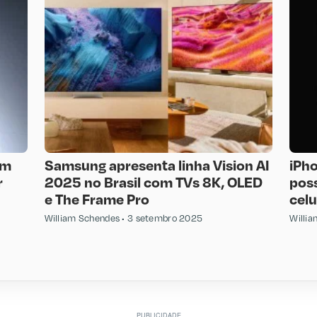
om
Samsung apresenta linha Vision AI
iPho
r
2025 no Brasil com TVs 8K, OLED
pos
e The Frame Pro
celu
William Schendes
3 setembro 2025
Willi