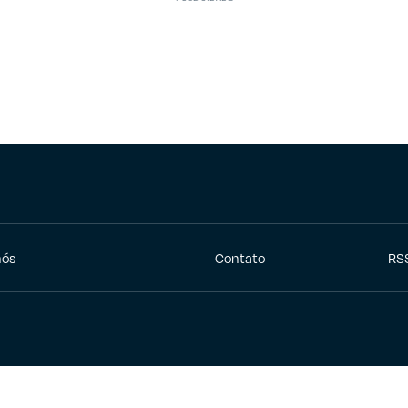
nós
Contato
RS