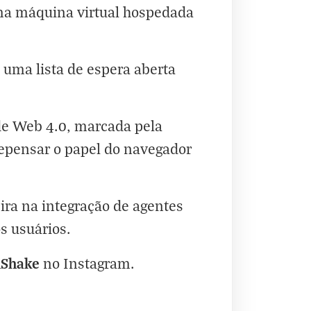
uma máquina virtual hospedada
uma lista de espera aberta
de Web 4.0, marcada pela
 repensar o papel do navegador
ra na integração de agentes
s usuários.
hShake
no
Instagram
.