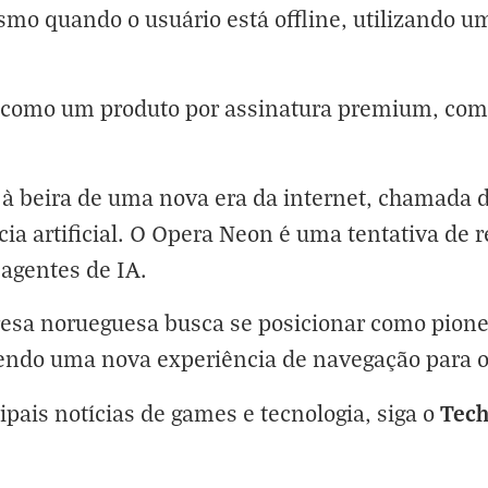
smo quando o usuário está offline, utilizando 
 como um produto por assinatura premium, com 
 à beira de uma nova era da internet, chamada 
ncia artificial. O Opera Neon é uma tentativa de
agentes de IA.
sa norueguesa busca se posicionar como pionei
endo uma nova experiência de navegação para o
Tec
cipais notícias de games e tecnologia, siga o