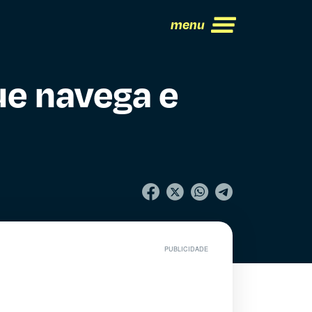
menu
ue navega e