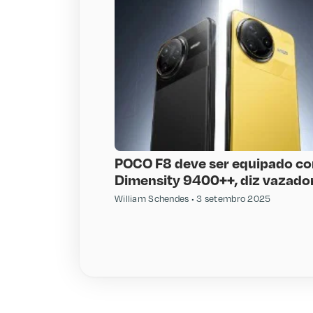
POCO F8 deve ser equipado c
Dimensity 9400++, diz vazado
William Schendes
3 setembro 2025