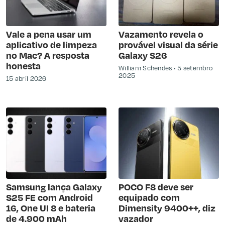
Vale a pena usar um
Vazamento revela o
aplicativo de limpeza
provável visual da série
no Mac? A resposta
Galaxy S26
honesta
William Schendes
5 setembro
2025
15 abril 2026
Samsung lança Galaxy
POCO F8 deve ser
S25 FE com Android
equipado com
16, One UI 8 e bateria
Dimensity 9400++, diz
de 4.900 mAh
vazador