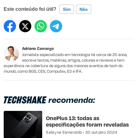
Este conteúdo foi útil?
Sim
Não
Este conteúdo contém informação incorreta
Este conteúdo não tem a informação que procuro
Adriano Camargo
Outro
Jornalista especializado em tecnologia há cerca de 20 anos,
escreve textos, matérias, artigos, colunas e reviews e tem
experiência na cobertura de alguns dos maiores eventos de tech do
mundo, como BGS, CES, Computex, E3 e IFA.
recomenda:
OnePlus 13: todas as
especificações foram reveladas
Sabryna Esmeraldo
30 outubro 2024