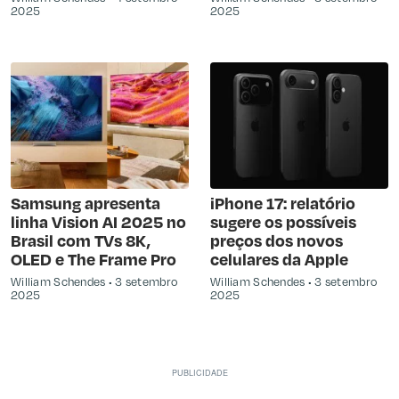
2025
2025
Samsung apresenta
iPhone 17: relatório
linha Vision AI 2025 no
sugere os possíveis
Brasil com TVs 8K,
preços dos novos
OLED e The Frame Pro
celulares da Apple
William Schendes
3 setembro
William Schendes
3 setembro
2025
2025