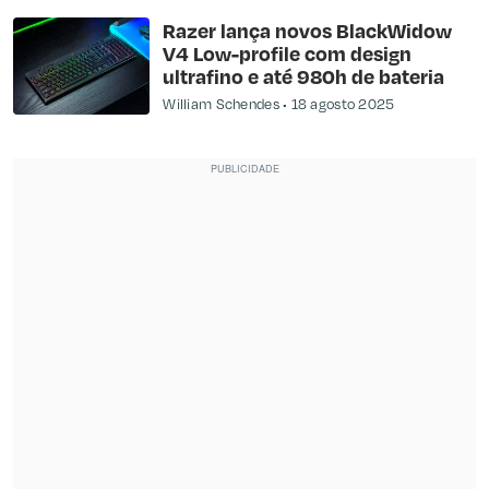
Razer lança novos BlackWidow
V4 Low-profile com design
ultrafino e até 980h de bateria
William Schendes
18 agosto 2025