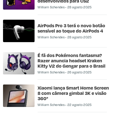
desenvolvidos para CS2
William Schendes
28 agosto 2025
AirPods Pro 3 terá o novo botão
sensível ao toque do AirPods 4
William Schendes
28 agosto 2025
É fã dos Pokémons fantasma?
Razer anuncia headset Kraken
Kitty V2 do Gengar para o Brasil
William Schendes
26 agosto 2025
Xiaomi lança Smart Home Screen
8 com câmera gimbal 3K e visão
360°
William Schendes
22 agosto 2025