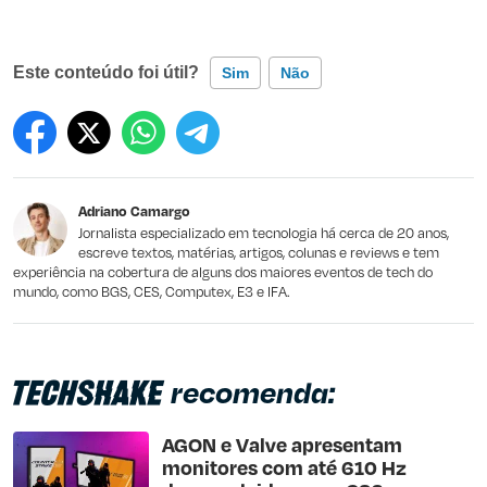
Este conteúdo foi útil?
Sim
Não
Este conteúdo contém informação incorreta
Este conteúdo não tem a informação que procuro
Adriano Camargo
Outro
Jornalista especializado em tecnologia há cerca de 20 anos,
escreve textos, matérias, artigos, colunas e reviews e tem
experiência na cobertura de alguns dos maiores eventos de tech do
mundo, como BGS, CES, Computex, E3 e IFA.
recomenda:
AGON e Valve apresentam
monitores com até 610 Hz