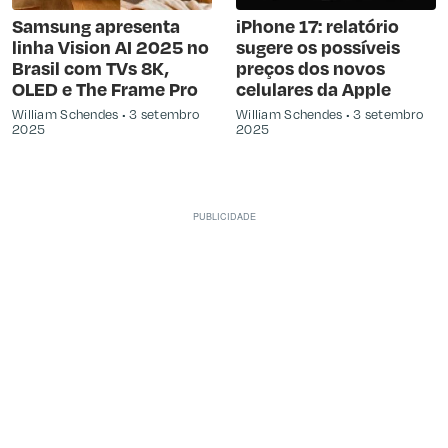
Samsung apresenta
iPhone 17: relatório
linha Vision AI 2025 no
sugere os possíveis
Brasil com TVs 8K,
preços dos novos
OLED e The Frame Pro
celulares da Apple
William Schendes
3 setembro
William Schendes
3 setembro
2025
2025