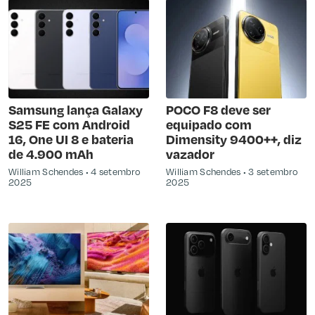
Samsung lança Galaxy
POCO F8 deve ser
S25 FE com Android
equipado com
16, One UI 8 e bateria
Dimensity 9400++, diz
de 4.900 mAh
vazador
William Schendes
4 setembro
William Schendes
3 setembro
2025
2025