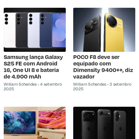
Samsung lança Galaxy
POCO F8 deve ser
S25 FE com Android
equipado com
16, One UI 8 e bateria
Dimensity 9400++, diz
de 4.900 mAh
vazador
William Schendes
4 setembro
William Schendes
3 setembro
2025
2025