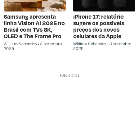
Samsung apresenta
iPhone 17: relatório
linha Vision AI 2025 no
sugere os possíveis
Brasil com TVs 8K,
preços dos novos
OLED e The Frame Pro
celulares da Apple
William Schendes
3 setembro
William Schendes
3 setembro
2025
2025