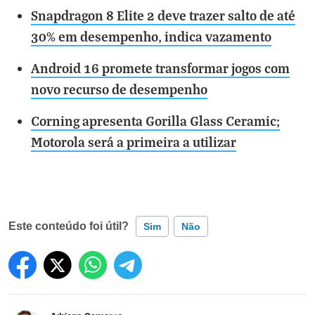
Snapdragon 8 Elite 2 deve trazer salto de até
30% em desempenho, indica vazamento
Android 16 promete transformar jogos com
novo recurso de desempenho
Corning apresenta Gorilla Glass Ceramic;
Motorola será a primeira a utilizar
Este conteúdo foi útil?
Sim
Não
Este conteúdo contém informação incorreta
Este conteúdo não tem a informação que procuro