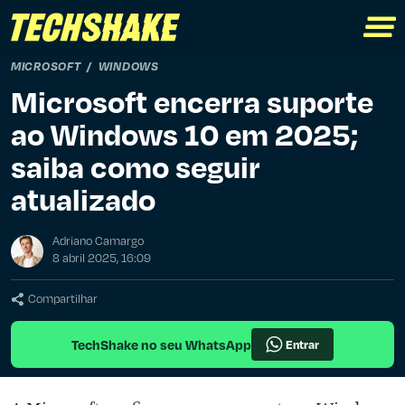
MICROSOFT
WINDOWS
Microsoft encerra suporte
ao Windows 10 em 2025;
saiba como seguir
atualizado
Adriano Camargo
8 abril 2025, 16:09
Compartilhar
TechShake no seu WhatsApp
Entrar