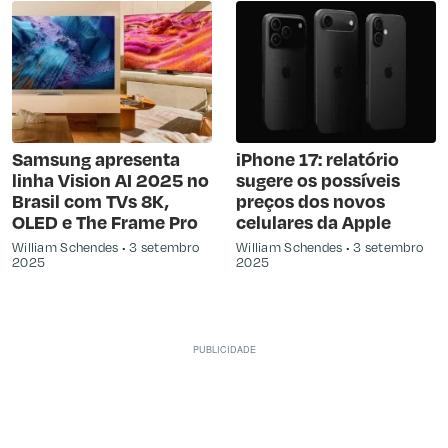
Samsung apresenta
iPhone 17: relatório
linha Vision AI 2025 no
sugere os possíveis
Brasil com TVs 8K,
preços dos novos
OLED e The Frame Pro
celulares da Apple
William Schendes
3 setembro
William Schendes
3 setembro
2025
2025