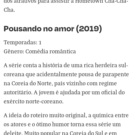
dos atrativos para assistir à Hometown Cha-Cha-
Cha.
Pousando no amor (2019)
Temporadas: 1
Gênero: Comédia romântica
A série conta a história de uma rica herdeira sul-
coreana que acidentalmente pousa de parapente
na Coreia do Norte, país vizinho com regime
autoritário. A jovem é ajudada por um oficial do
exército norte-coreano.
A ideia do roteiro muito original, a química entre
os atores e o ótimo humor torna essa série um
deleite. Muito popular na Coreia do Sul e em