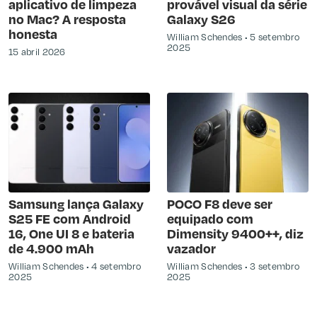
aplicativo de limpeza
provável visual da série
no Mac? A resposta
Galaxy S26
honesta
William Schendes
5 setembro
2025
15 abril 2026
Samsung lança Galaxy
POCO F8 deve ser
S25 FE com Android
equipado com
16, One UI 8 e bateria
Dimensity 9400++, diz
de 4.900 mAh
vazador
William Schendes
4 setembro
William Schendes
3 setembro
2025
2025