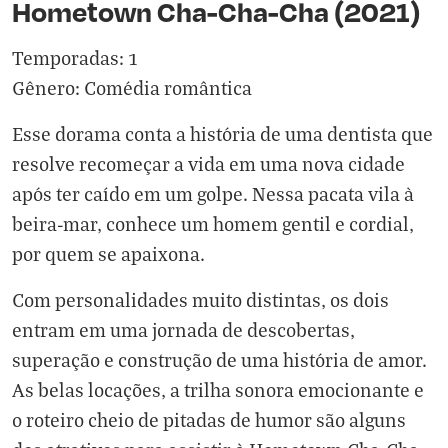
Hometown Cha-Cha-Cha (2021)
Temporadas: 1
Gênero: Comédia romântica
Esse dorama conta a história de uma dentista que
resolve recomeçar a vida em uma nova cidade
após ter caído em um golpe. Nessa pacata vila à
beira-mar, conhece um homem gentil e cordial,
por quem se apaixona.
Com personalidades muito distintas, os dois
entram em uma jornada de descobertas,
superação e construção de uma história de amor.
As belas locações, a trilha sonora emocionante e
o roteiro cheio de pitadas de humor são alguns