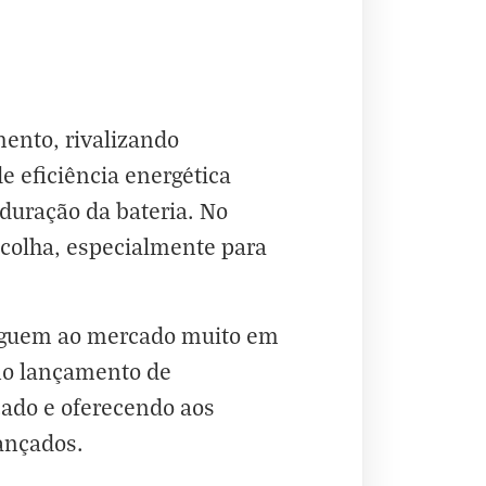
ento, rivalizando
 eficiência energética
duração da bateria. No
colha, especialmente para
heguem ao mercado muito em
no lançamento de
ado e oferecendo aos
ançados.