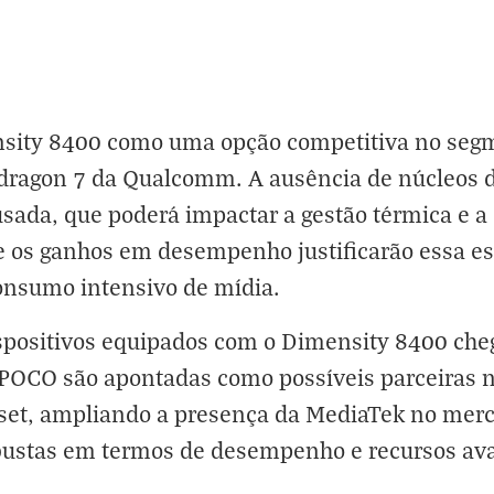
sity 8400 como uma opção competitiva no segm
dragon 7 da Qualcomm. A ausência de núcleos de
ada, que poderá impactar a gestão térmica e a 
e os ganhos em desempenho justificarão essa es
onsumo intensivo de mídia.
ispositivos equipados com o Dimensity 8400 c
POCO são apontadas como possíveis parceiras 
et, ampliando a presença da MediaTek no merc
bustas em termos de desempenho e recursos av