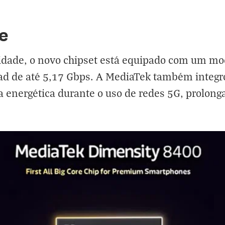
e
ividade, o novo chipset está equipado com um 
ad de até 5,17 Gbps. A MediaTek também integro
ia energética durante o uso de redes 5G, prolon