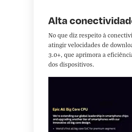
Alta conectividad
No que diz respeito à conect
atingir velocidades de downlo
3.0+, que aprimora a eficiênc
dos dispositivos.