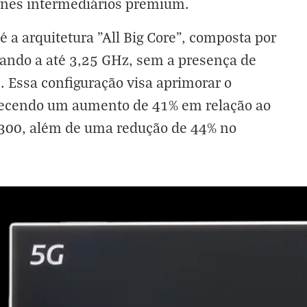
ones intermediários premium.
 a arquitetura "All Big Core", composta por
rando a até 3,25 GHz, sem a presença de
. Essa configuração visa aprimorar o
recendo um aumento de 41% em relação ao
8300, além de uma redução de 44% no