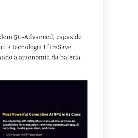
modem 5G-Advanced, capaz de
u a tecnologia UltraSave
gando a autonomia da bateria