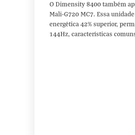
O Dimensity 8400 também apre
Mali-G720 MC7. Essa unidade 
energética 42% superior, perm
144Hz, características comuns