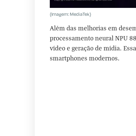
(Imagem: MediaTek)
Além das melhorias em desem
processamento neural NPU 880, 
vídeo e geração de mídia. Essa
smartphones modernos.