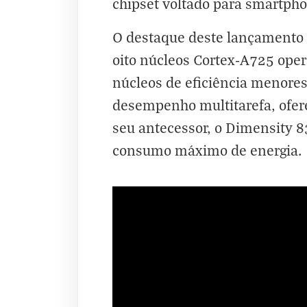
chipset voltado para smartph
O destaque deste lançamento é
oito núcleos Cortex-A725 ope
núcleos de eficiência menores
desempenho multitarefa, ofe
seu antecessor, o Dimensity 
consumo máximo de energia.