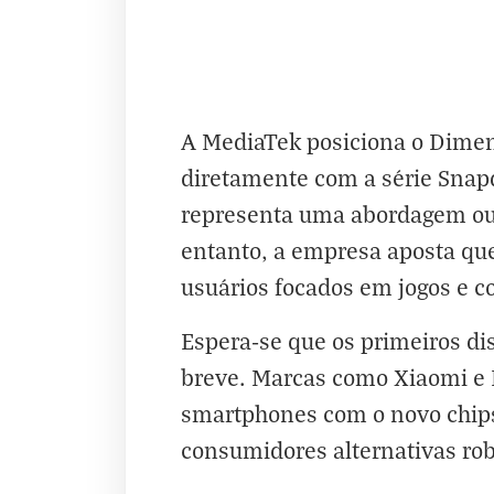
A MediaTek posiciona o Dimen
diretamente com a série Snap
representa uma abordagem ous
entanto, a empresa aposta qu
usuários focados em jogos e c
Espera-se que os primeiros d
breve. Marcas como Xiaomi e 
smartphones com o novo chips
consumidores alternativas ro