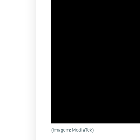
(Imagem: MediaTek)