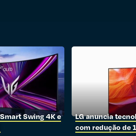
 Smart Swing 4K e
LG anuncia tecnol
l
com redução de 