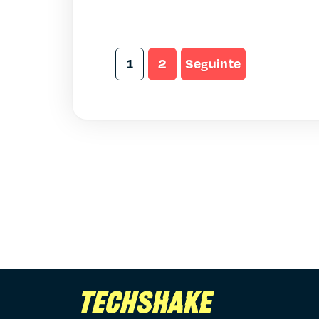
1
2
Seguinte