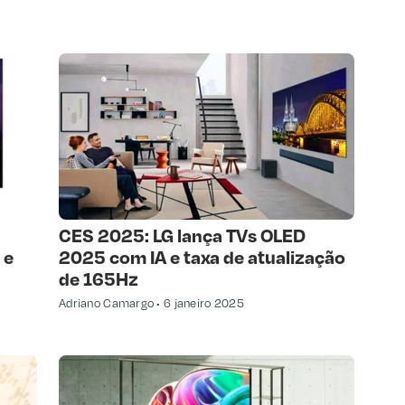
CES 2025: LG lança TVs OLED
 e
2025 com IA e taxa de atualização
de 165Hz
Adriano Camargo
6 janeiro 2025