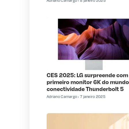
Adriano Camargo
8 janeiro 2025
CES 2025: LG surpreende com
primeiro monitor 6K do mundo
conectividade Thunderbolt 5
Adriano Camargo
7 janeiro 2025