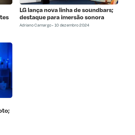
LG lança nova linha de soundbars;
ntes
destaque para imersão sonora
Adriano Camargo
10 dezembro 2024
oto;