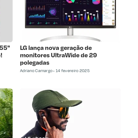
 55"
LG lança nova geração de
!
monitores UltraWide de 29
polegadas
Adriano Camargo
14 fevereiro 2025