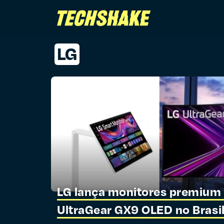
LG
LG lança monitores premium
UltraGear GX9 OLED no Brasi