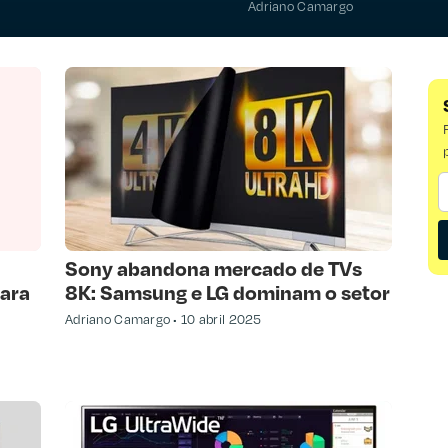
Adriano Camargo
Sony abandona mercado de TVs
para
8K: Samsung e LG dominam o setor
Adriano Camargo
10 abril 2025