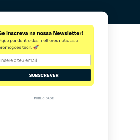
Se inscreva na nossa Newsletter!
Fique por dentro das melhores notícias e
promoções tech. 🚀
SUBSCREVER