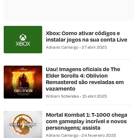
Xbox: Como ativar códigos e
instalar jogos na sua conta Live
Adriano Camargo
27 abril 2025
Uau! Imagens oficiais de The
Elder Scrolls 4: Oblivion
Remastered são reveladas em
vazamento
William Schendes
15 abril 2025
Mortal Kombat 1: T-1000 chega
com gameplay incrível e novos
personagens; assista
Adriano Camargo
24 fevereiro 2025