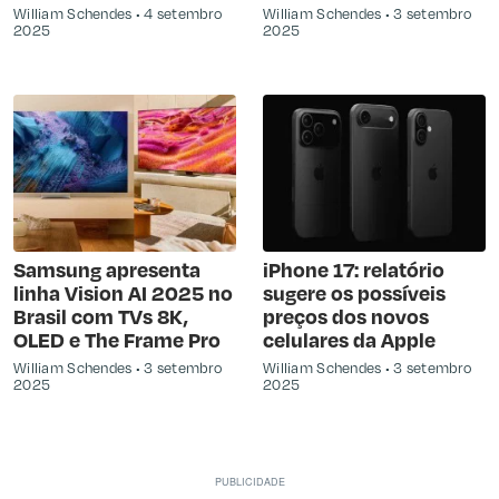
William Schendes
4 setembro
William Schendes
3 setembro
2025
2025
Samsung apresenta
iPhone 17: relatório
linha Vision AI 2025 no
sugere os possíveis
Brasil com TVs 8K,
preços dos novos
OLED e The Frame Pro
celulares da Apple
William Schendes
3 setembro
William Schendes
3 setembro
2025
2025