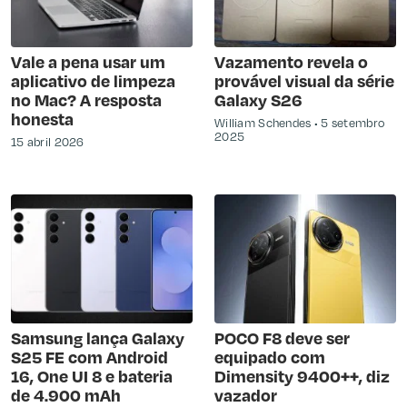
Vale a pena usar um
Vazamento revela o
aplicativo de limpeza
provável visual da série
no Mac? A resposta
Galaxy S26
honesta
William Schendes
5 setembro
2025
15 abril 2026
Samsung lança Galaxy
POCO F8 deve ser
S25 FE com Android
equipado com
16, One UI 8 e bateria
Dimensity 9400++, diz
de 4.900 mAh
vazador