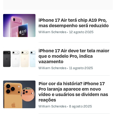
iPhone 17 Air terá chip A19 Pro,
mas desempenho será reduzido
William Schendes
12 agosto 2025
iPhone 17 Air deve ter tela maior
que o modelo Pro, indica
vazamento
William Schendes
11 agosto 2025
Pior cor da história? iPhone 17
Pro laranja aparece em novo
vídeo e usuários se dividem nas
reações
William Schendes
8 agosto 2025