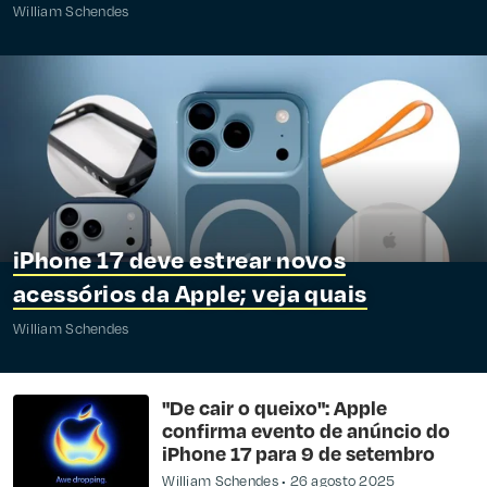
William Schendes
iPhone 17 deve estrear novos
acessórios da Apple; veja quais
William Schendes
"De cair o queixo": Apple
confirma evento de anúncio do
iPhone 17 para 9 de setembro
William Schendes
26 agosto 2025