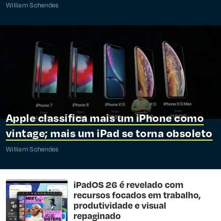
William Schendes
Apple classifica mais um iPhone como
vintage; mais um iPad se torna obsoleto
William Schendes
iPadOS 26 é revelado com
recursos focados em trabalho,
produtividade e visual
repaginado