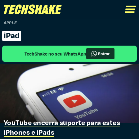
APPLE
iPad
TechShake no seu WhatsApp
Entrar
YouTube encerra suporte para estes
iPhones e iPads