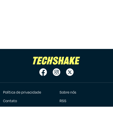
Política de privacidade
Sobre nós
Contato
RSS
Anuncie