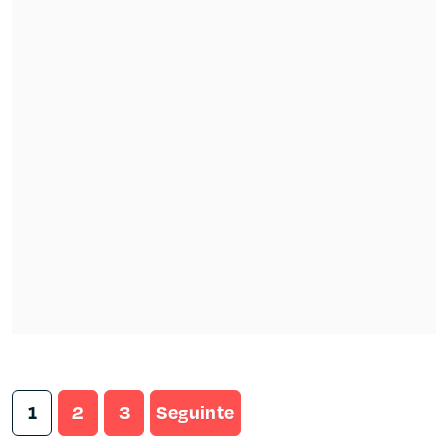
1
2
3
Seguinte