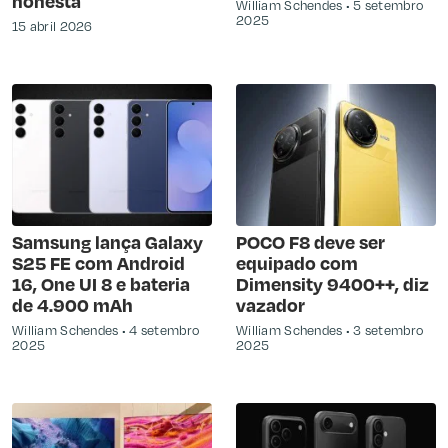
honesta
William Schendes
5 setembro
2025
15 abril 2026
Samsung lança Galaxy
POCO F8 deve ser
S25 FE com Android
equipado com
16, One UI 8 e bateria
Dimensity 9400++, diz
de 4.900 mAh
vazador
William Schendes
4 setembro
William Schendes
3 setembro
2025
2025