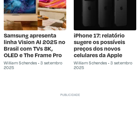
Samsung apresenta
iPhone 17: relatório
linha Vision AI 2025 no
sugere os possíveis
Brasil com TVs 8K,
preços dos novos
OLED e The Frame Pro
celulares da Apple
William Schendes
3 setembro
William Schendes
3 setembro
2025
2025