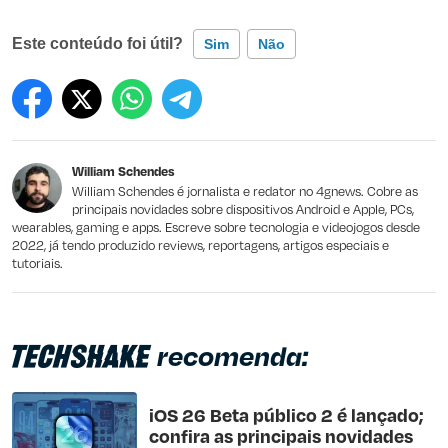
Este conteúdo foi útil?
Sim
Não
Este conteúdo contém informação incorreta
Este conteúdo não tem a informação que procuro
William Schendes
Outro
William Schendes é jornalista e redator no 4gnews. Cobre as
principais novidades sobre dispositivos Android e Apple, PCs,
wearables, gaming e apps. Escreve sobre tecnologia e videojogos desde
2022, já tendo produzido reviews, reportagens, artigos especiais e
tutoriais.
recomenda:
iOS 26 Beta público 2 é lançado;
confira as principais novidades