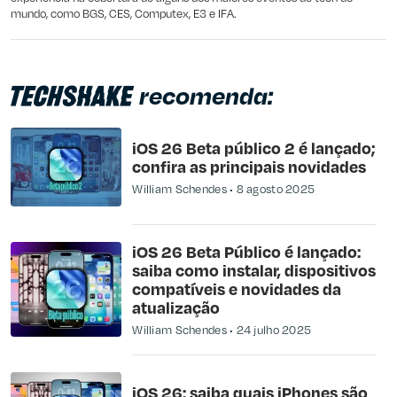
mundo, como BGS, CES, Computex, E3 e IFA.
recomenda:
iOS 26 Beta público 2 é lançado;
confira as principais novidades
William Schendes
8 agosto 2025
iOS 26 Beta Público é lançado:
saiba como instalar, dispositivos
compatíveis e novidades da
atualização
William Schendes
24 julho 2025
iOS 26: saiba quais iPhones são