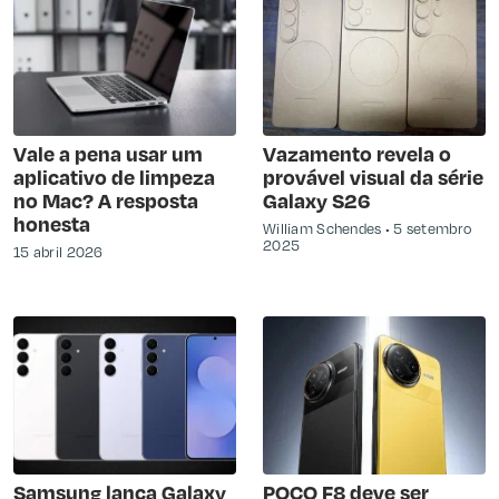
Vale a pena usar um
Vazamento revela o
aplicativo de limpeza
provável visual da série
no Mac? A resposta
Galaxy S26
honesta
William Schendes
5 setembro
2025
15 abril 2026
Samsung lança Galaxy
POCO F8 deve ser