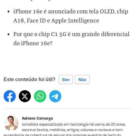
iPhone 16e é anunciado com tela OLED, chip
A18, Face ID e Apple Intelligence
Por que o chip C1 5G é um grande diferencial
do iPhone 16e?
Este conteúdo foi útil?
Sim
Não
Este conteúdo contém informação incorreta
Este conteúdo não tem a informação que procuro
Adriano Camargo
Outro
Jornalista especializado em tecnologia há cerca de 20 anos,
escreve textos, matérias, artigos, colunas e reviews e tem
experiência na cobertura de alguns dos maiores eventos de tech do