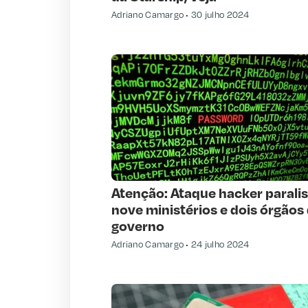
Adriano Camargo
30 julho 2024
Atenção: Ataque hacker parali
nove ministérios e dois órgãos
governo
Adriano Camargo
24 julho 2024