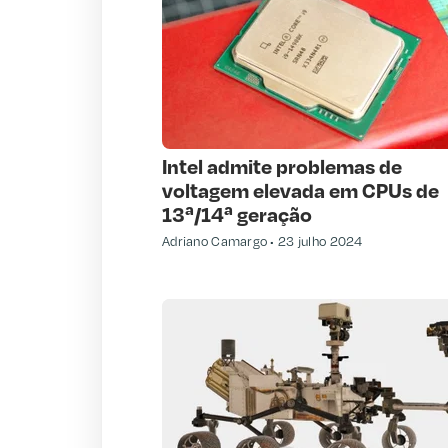
Intel admite problemas de
voltagem elevada em CPUs de
13ª/14ª geração
Adriano Camargo
23 julho 2024