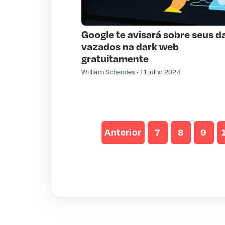
Google te avisará sobre seus d
vazados na dark web
gratuitamente
William Schendes
11 julho 2024
Anterior
7
8
9