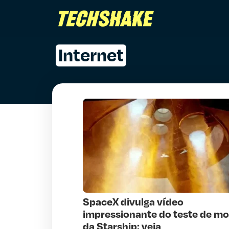
Internet
SpaceX divulga vídeo
impressionante do teste de mo
da Starship; veja