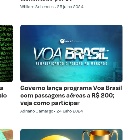
William Schendes
25 julho 2024
sa
Governo lança programa Voa Brasil
 do
com passagens aéreas a R$ 200;
veja como participar
Adriano Camargo
24 julho 2024