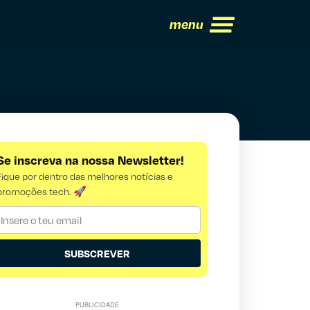
menu
Se inscreva na nossa Newsletter!
Fique por dentro das melhores notícias e
promoções tech. 🚀
SUBSCREVER