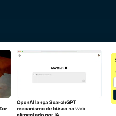
OpenAI lança SearchGPT
tor
mecanismo de busca na web
alimentado por IA