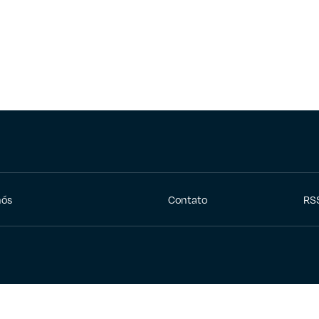
nós
Contato
RS