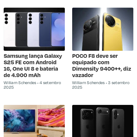
Samsung lança Galaxy
POCO F8 deve ser
S25 FE com Android
equipado com
16, One UI 8 e bateria
Dimensity 9400++, diz
de 4.900 mAh
vazador
William Schendes
4 setembro
William Schendes
3 setembro
2025
2025