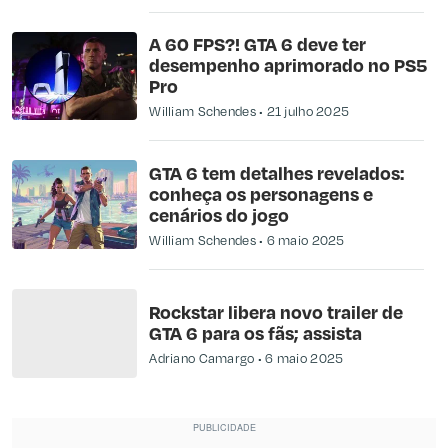
A 60 FPS?! GTA 6 deve ter
desempenho aprimorado no PS5
Pro
William Schendes
21 julho 2025
GTA 6 tem detalhes revelados:
conheça os personagens e
cenários do jogo
William Schendes
6 maio 2025
Rockstar libera novo trailer de
GTA 6 para os fãs; assista
Adriano Camargo
6 maio 2025