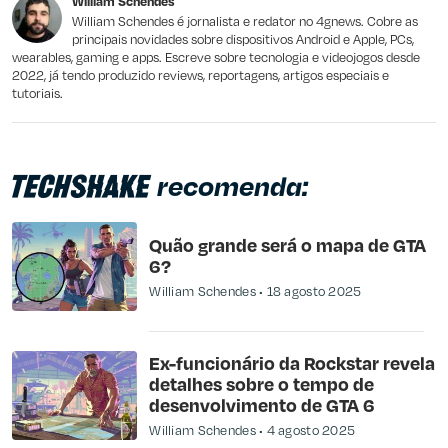
William Schendes
William Schendes é jornalista e redator no 4gnews. Cobre as
principais novidades sobre dispositivos Android e Apple, PCs,
wearables, gaming e apps. Escreve sobre tecnologia e videojogos desde
2022, já tendo produzido reviews, reportagens, artigos especiais e
tutoriais.
recomenda:
Quão grande será o mapa de GTA
6?
William Schendes
18 agosto 2025
Ex-funcionário da Rockstar revela
detalhes sobre o tempo de
desenvolvimento de GTA 6
William Schendes
4 agosto 2025