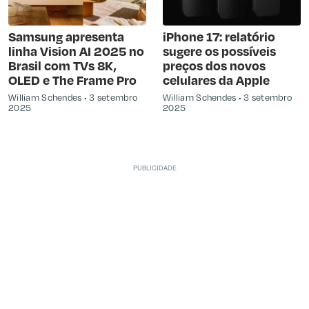
Samsung apresenta
iPhone 17: relatório
linha Vision AI 2025 no
sugere os possíveis
Brasil com TVs 8K,
preços dos novos
OLED e The Frame Pro
celulares da Apple
William Schendes
3 setembro
William Schendes
3 setembro
2025
2025