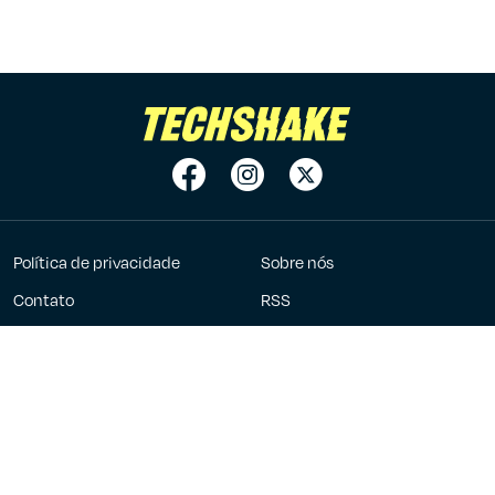
Política de privacidade
Sobre nós
Contato
RSS
Anuncie
7Graus
2023 - 2026 ©