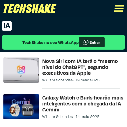
IA
TechShake no seu WhatsApp
Entrar
Nova Siri com IA terá o "mesmo
nível do ChatGPT", segundo
executivos da Apple
William Schendes
19 maio 2025
Galaxy Watch e Buds ficarão mais
inteligentes com a chegada da IA
Gemini
William Schendes
14 maio 2025