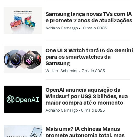
Samsung lança novas TVs com IA
e promete 7 anos de atualizações
Adriano Camargo
10 maio 2025
One UI 8 Watch trará IA do Gemini
para os smartwatches da
Samsung
William Schendes
7 maio 2025
OpenAI anuncia aquisição da
Windsurf por US$ 3 bilhões, sua
maior compra até o momento
Adriano Camargo
6 maio 2025
Mais uma? IA chinesa Manus
promete autonomia total, mas