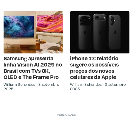
Samsung apresenta
iPhone 17: relatório
linha Vision AI 2025 no
sugere os possíveis
Brasil com TVs 8K,
preços dos novos
OLED e The Frame Pro
celulares da Apple
William Schendes
3 setembro
William Schendes
3 setembro
2025
2025