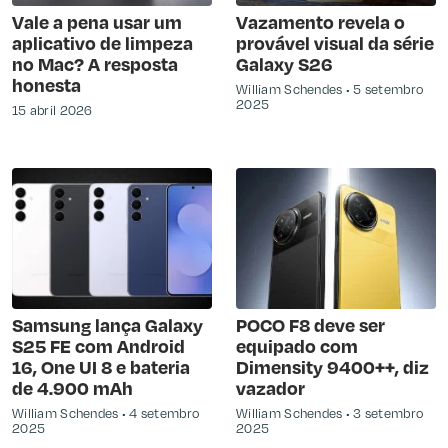
Vale a pena usar um
Vazamento revela o
aplicativo de limpeza
provável visual da série
no Mac? A resposta
Galaxy S26
honesta
William Schendes
5 setembro
2025
15 abril 2026
Samsung lança Galaxy
POCO F8 deve ser
S25 FE com Android
equipado com
16, One UI 8 e bateria
Dimensity 9400++, diz
de 4.900 mAh
vazador
William Schendes
4 setembro
William Schendes
3 setembro
2025
2025