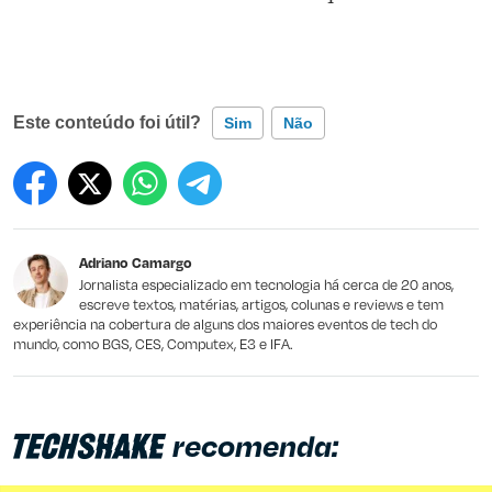
Este conteúdo foi útil?
Sim
Não
Este conteúdo contém informação incorreta
Este conteúdo não tem a informação que procuro
Adriano Camargo
Outro
Jornalista especializado em tecnologia há cerca de 20 anos,
escreve textos, matérias, artigos, colunas e reviews e tem
experiência na cobertura de alguns dos maiores eventos de tech do
mundo, como BGS, CES, Computex, E3 e IFA.
recomenda: