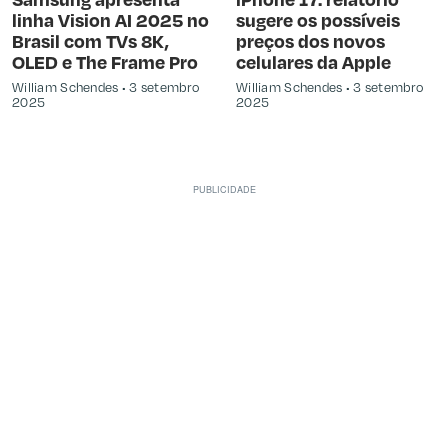
linha Vision AI 2025 no
sugere os possíveis
Brasil com TVs 8K,
preços dos novos
OLED e The Frame Pro
celulares da Apple
William Schendes
3 setembro
William Schendes
3 setembro
2025
2025