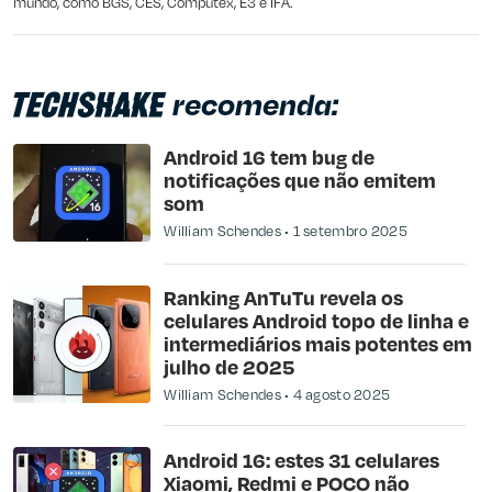
mundo, como BGS, CES, Computex, E3 e IFA.
recomenda:
Android 16 tem bug de
notificações que não emitem
som
William Schendes
1 setembro 2025
Ranking AnTuTu revela os
celulares Android topo de linha e
intermediários mais potentes em
julho de 2025
William Schendes
4 agosto 2025
Android 16: estes 31 celulares
Xiaomi, Redmi e POCO não