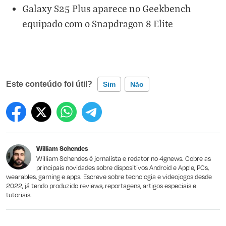
Galaxy S25 Plus aparece no Geekbench
equipado com o Snapdragon 8 Elite
Este conteúdo foi útil?
Sim
Não
Este conteúdo contém informação incorreta
Este conteúdo não tem a informação que procuro
William Schendes
Outro
William Schendes é jornalista e redator no 4gnews. Cobre as
principais novidades sobre dispositivos Android e Apple, PCs,
wearables, gaming e apps. Escreve sobre tecnologia e videojogos desde
2022, já tendo produzido reviews, reportagens, artigos especiais e
tutoriais.