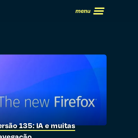
menu
ersão 135: IA e muitas
navegação