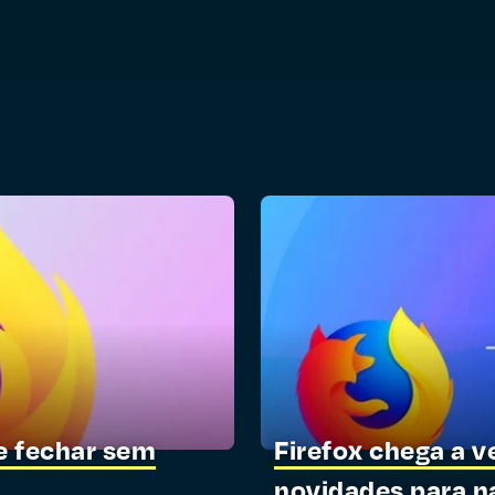
de fechar sem
Firefox chega a v
novidades para 