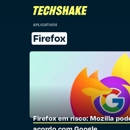
APLICATIVOS
Firefox
Firefox em risco: Mozilla po
acordo com Google