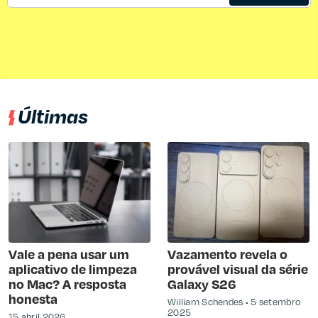
Últimas
Vale a pena usar um
Vazamento revela o
aplicativo de limpeza
provável visual da série
no Mac? A resposta
Galaxy S26
honesta
William Schendes
5 setembro
2025
15 abril 2026