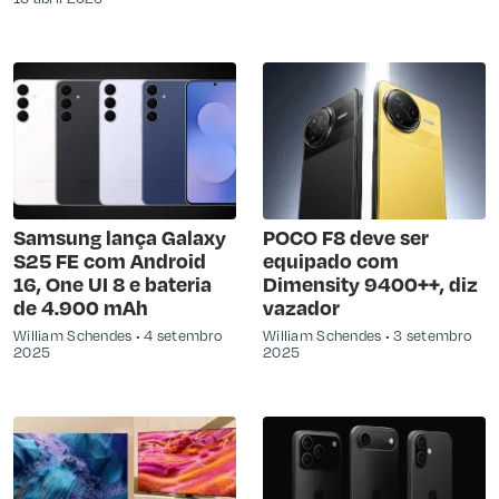
Samsung lança Galaxy
POCO F8 deve ser
S25 FE com Android
equipado com
16, One UI 8 e bateria
Dimensity 9400++, diz
de 4.900 mAh
vazador
William Schendes
4 setembro
William Schendes
3 setembro
2025
2025