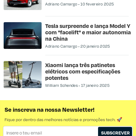
Adriano Camargo
10 fevereiro 2025
Tesla surpreende e lança Model Y
com "facelift" e maior autonomia
na China
Adriano Camargo
20 janeiro 2025
Xiaomi lança três patinetes
elétricos com especificações
potentes
William Schendes
17 janeiro 2025
Se inscreva na nossa Newsletter!
Fique por dentro das melhores notícias e promoções tech. 🚀
SUBSCREVER