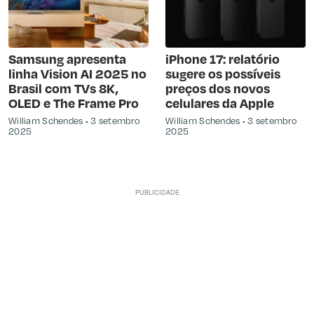
Samsung apresenta
iPhone 17: relatório
linha Vision AI 2025 no
sugere os possíveis
Brasil com TVs 8K,
preços dos novos
OLED e The Frame Pro
celulares da Apple
William Schendes
3 setembro
William Schendes
3 setembro
2025
2025