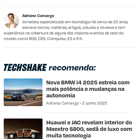
Este conteúdo não tem a informação que procuro
Adriano Camargo
Outro
Jornalista especializado em tecnologia há cerca de 20 anos,
escreve textos, matérias, artigos, colunas e reviews e tem
experiência na cobertura de alguns dos maiores eventos de tech do
mundo, como BGS, CES, Computex, E3 e IFA.
recomenda:
Nova BMW i4 2025 estreia com
mais potência e mudanças na
autonomia
Adriano Camargo
2 junho 2025
Huawei e JAC revelam interior do
Maextro S800, sedã de luxo com
muita tecnologia