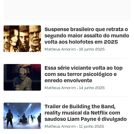
Suspense brasileiro que retrata o
segundo maior assalto do mundo
volta aos holofotes em 2025
Matheus Amorim
16 junho 2025
Essa série viciante volta ao top
com seu terror psicológico e
enredo envolvente
Matheus Amorim
14 junho 2025
Trailer de Building the Band,
reality musical da Netflix com
saudoso Liam Payne é divulgado
Matheus Amorim
11 junho 2025