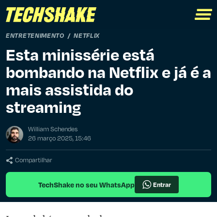
ENTRETENIMENTO
NETFLIX
Esta minissérie está
bombando na Netflix e já é a
mais assistida do
streaming
William Schendes
26 março 2025, 15:46
Compartilhar
TechShake no seu WhatsApp
Entrar