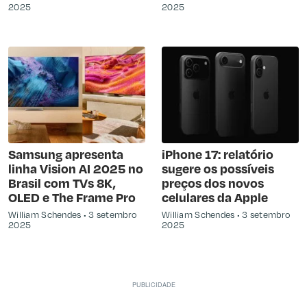
2025
2025
Samsung apresenta
iPhone 17: relatório
linha Vision AI 2025 no
sugere os possíveis
Brasil com TVs 8K,
preços dos novos
OLED e The Frame Pro
celulares da Apple
William Schendes
3 setembro
William Schendes
3 setembro
2025
2025