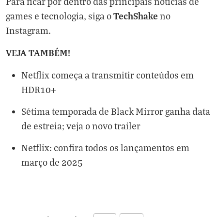
Para ficar por dentro das principais notícias de
TechShake
games e tecnologia, siga o
no
Instagram
.
VEJA TAMBÉM!
Netflix começa a transmitir conteúdos em
HDR10+
Sétima temporada de Black Mirror ganha data
de estreia; veja o novo trailer
Netflix: confira todos os lançamentos em
março de 2025