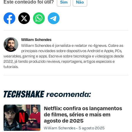
Este conteúdo foi útil?
Sim
Não
Este conteúdo contém informação incorreta
Este conteúdo não tem a informação que procuro
William Schendes
Outro
William Schendes é jornalista e redator no 4gnews. Cobre as
principais novidades sobre dispositivos Android e Apple, PCs,
wearables, gaming e apps. Escreve sobre tecnologia e videojogos desde
2022, já tendo produzido reviews, reportagens, artigos especiais e
tutoriais.
recomenda:
Netflix: confira os lançamentos
de filmes, séries e mais em
agosto de 2025
William Schendes
5 agosto 2025