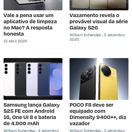
Vale a pena usar um
Vazamento revela o
aplicativo de limpeza
provável visual da série
no Mac? A resposta
Galaxy S26
honesta
William Schendes
5 setembro
2025
15 abril 2026
Samsung lança Galaxy
POCO F8 deve ser
S25 FE com Android
equipado com
16, One UI 8 e bateria
Dimensity 9400++, diz
de 4.900 mAh
vazador
William Schendes
4 setembro
William Schendes
3 setembro