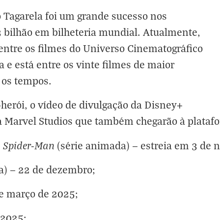
o Tagarela foi um grande sucesso nos
 bilhão em bilheteria mundial. Atualmente,
 entre os filmes do Universo Cinematográfico
 e está entre os vinte filmes de maior
 os tempos.
-herói, o vídeo de divulgação da Disney+
a Marvel Studios que também chegarão à plataf
d Spider-Man
(série animada) — estreia em 3 de 
a) — 22 de dezembro;
e março de 2025;
 2025;