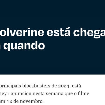
lverine está cheg
a quando
principais blockbusters de 2024, está
ney+ anunciou nesta semana que o filme
o em 12 de novembro.