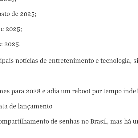
osto de 2025;
de 2025;
e 2025.
cipais notícias de entretenimento e tecnologia, s
lmes para 2028 e adia um reboot por tempo inde
ta de lançamento
compartilhamento de senhas no Brasil, mas há 