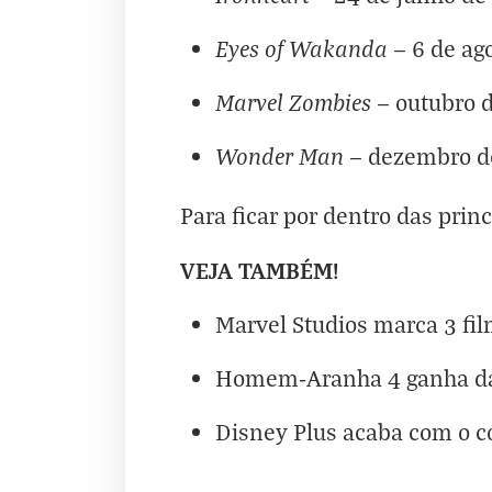
Eyes of Wakanda
— 6 de ag
Marvel Zombies
— outubro 
Wonder Man
— dezembro d
Para ficar por dentro das prin
VEJA TAMBÉM!
Marvel Studios marca 3 fi
Homem-Aranha 4 ganha da
Disney Plus acaba com o 