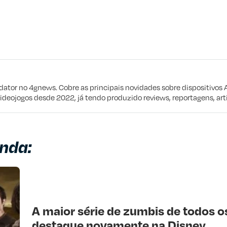
eta
e procuro
edator no 4gnews. Cobre as principais novidades sobre dispositivos 
videojogos desde 2022, já tendo produzido reviews, reportagens, arti
nda:
A maior série de zumbis de todos 
destaque novamente na Disney