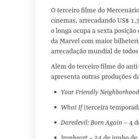
O terceiro filme do Mercenári
cinemas, arrecadando US$ 1,3
o longa ocupa a sexta posição
da Marvel com maior bilheteria
arrecadação mundial de todos
Além do terceiro filme do anti
apresenta outras produções d
Your Friendly Neighborhoo
What If
(terceira temporad
Daredevil: Born Again
— 4 d
Ironheart
— 24 de junho de