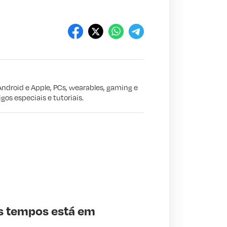
Android e Apple, PCs, wearables, gaming e
gos especiais e tutoriais.
os tempos está em