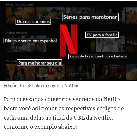
Edição: TechShake / Imagens: Netflix
Para acessar as categorias secretas da Netflix,
basta você adicionar os respectivos códigos de
cada uma delas ao final da URL da Netflix,
conforme o exemplo abaixo: