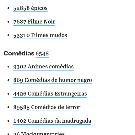
52858 épicos
7687 Filme Noir
53310 Filmes mudos
Comédias
6548
9302 Animes comédias
869 Comédias de humor negro
4426 Comédias Estrangeiras
89585 Comédias de terror
1402 Comédias da madrugada
26 Mockumentaries