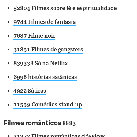
52804 Filmes sobre fé e espiritualidade
9744 Filmes de fantasia
7687 Filme noir
31851 Filmes de gangsters
839338 Só na Netflix
6998 histórias satânicas
4922 Sátiras
11559 Comédias stand-up
Filmes românticos
8883
31273 Filmes românticos clássicos