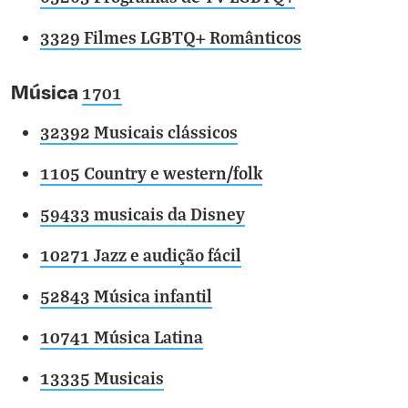
3329 Filmes LGBTQ+ Românticos
Música
1701
32392 Musicais clássicos
1105 Country e western/folk
59433 musicais da Disney
10271 Jazz e audição fácil
52843 Música infantil
10741 Música Latina
13335 Musicais