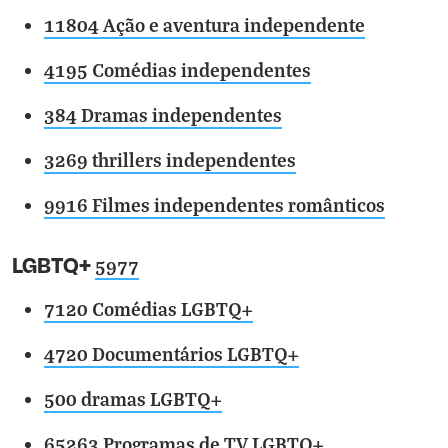
11804 Ação e aventura independente
4195 Comédias independentes
384 Dramas independentes
3269 thrillers independentes
9916 Filmes independentes românticos
LGBTQ+
5977
7120 Comédias LGBTQ+
4720 Documentários LGBTQ+
500 dramas LGBTQ+
65263 Programas de TV LGBTQ+