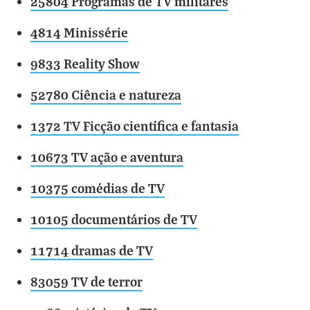
25804 Programas de TV militares
4814 Minissérie
9833 Reality Show
52780 Ciência e natureza
1372 TV Ficção científica e fantasia
10673 TV ação e aventura
10375 comédias de TV
10105 documentários de TV
11714 dramas de TV
83059 TV de terror