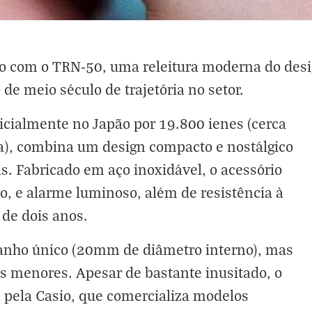
o com o TRN-50, uma releitura moderna do desig
e meio século de trajetória no setor.
cialmente no Japão por 19.800 ienes (cerca
a), combina um design compacto e nostálgico
. Fabricado em aço inoxidável, o acessório
ro, e alarme luminoso, além de resistência à
de dois anos.
anho único (20mm de diâmetro interno), mas
es menores. Apesar de bastante inusitado, o
s pela Casio, que comercializa modelos