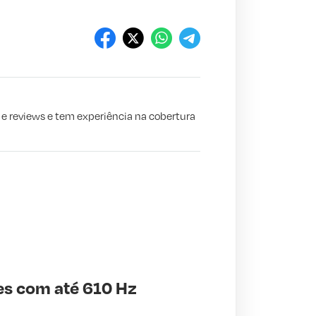
s e reviews e tem experiência na cobertura
es com até 610 Hz