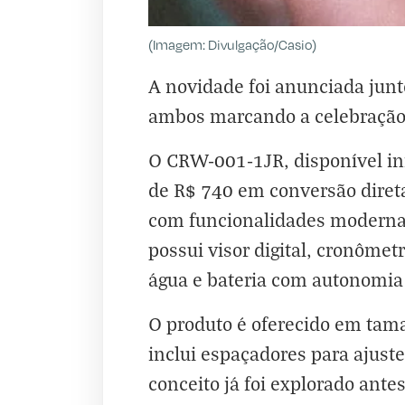
(Imagem: Divulgação/Casio)
A novidade foi anunciada junt
ambos marcando a celebração d
O CRW-001-1JR, disponível ini
de R$ 740 em conversão diret
com funcionalidades modernas
possui visor digital, cronômet
água e bateria com autonomia 
O produto é oferecido em tam
inclui espaçadores para ajust
conceito já foi explorado ante