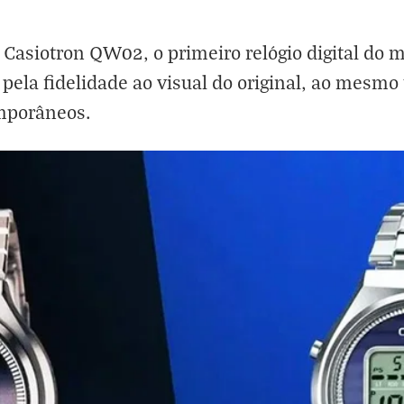
o Casiotron QW02, o primeiro relógio digital do
 pela fidelidade ao visual do original, ao mesm
emporâneos.