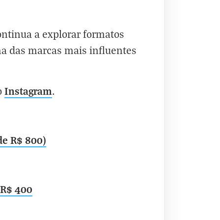
ontinua a explorar formatos
ma das marcas mais influentes
Instagram
o
.
de R$ 800)
 R$ 400