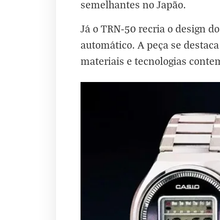
semelhantes no Japão.
Já o TRN-50 recria o design d
automático. A peça se destaca
materiais e tecnologias cont