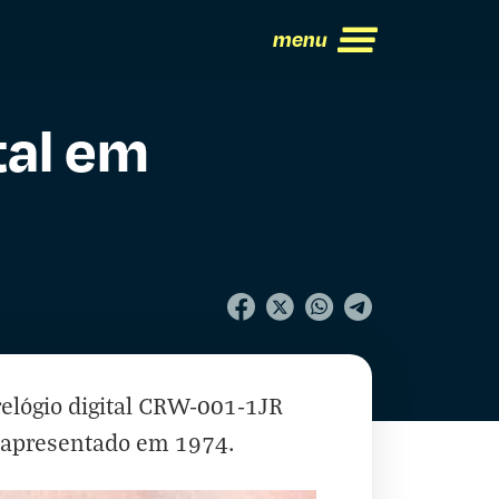
menu
tal em
relógio digital CRW-001-1JR
, apresentado em 1974.