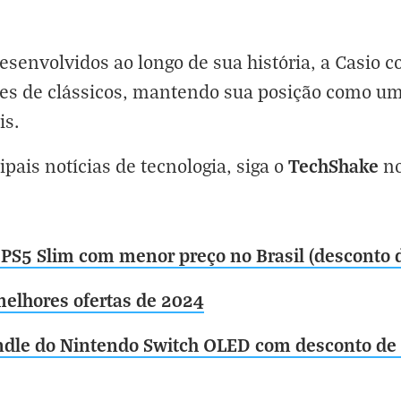
envolvidos ao longo de sua história, a Casio c
ções de clássicos, mantendo sua posição como u
is.
TechShake
ipais notícias de tecnologia, siga o
n
 PS5 Slim com menor preço no Brasil (desconto 
melhores ofertas de 2024
ndle do Nintendo Switch OLED com desconto de