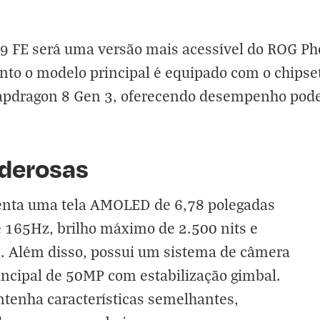
9 FE será uma versão mais acessível do ROG Ph
o o modelo principal é equipado com o chipset 
napdragon 8 Gen 3, oferecendo desempenho pode
derosas
enta uma tela AMOLED de 6,78 polegadas
é 165Hz, brilho máximo de 2.500 nits e
 2. Além disso, possui um sistema de câmera
rincipal de 50MP com estabilização gimbal.
ntenha características semelhantes,