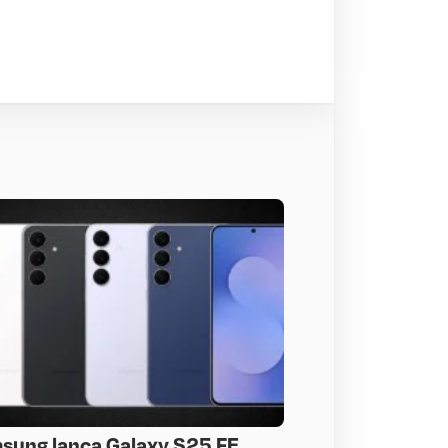
sung lança Galaxy S25 FE