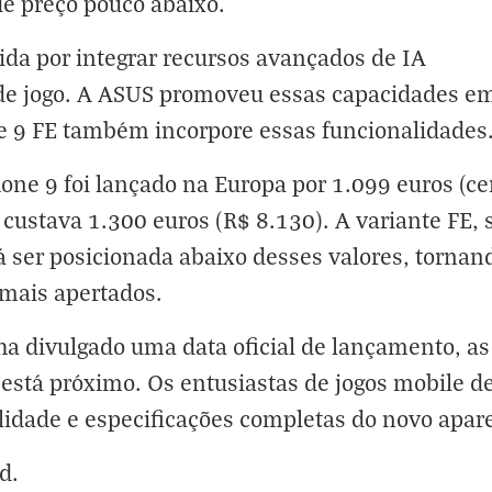
e preço pouco abaixo.
da por integrar recursos avançados de IA
 de jogo. A ASUS promoveu essas capacidades em
e 9 FE também incorpore essas funcionalidades
one 9 foi lançado na Europa por 1.099 euros (c
o custava 1.300 euros (R$ 8.130). A variante FE
ser posicionada abaixo desses valores, tornand
mais apertados.
 divulgado uma data oficial de lançamento, as 
 está próximo. Os entusiastas de jogos mobile d
ilidade e especificações completas do novo apar
id
.