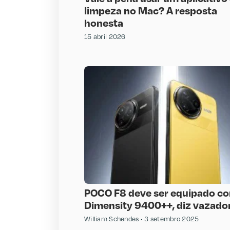
limpeza no Mac? A resposta
honesta
15 abril 2026
POCO F8 deve ser equipado c
Dimensity 9400++, diz vazado
William Schendes
3 setembro 2025