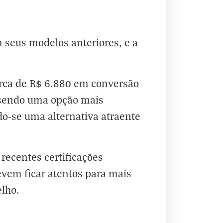
 seus modelos anteriores, e a
.
erca de R$ 6.880 em conversão
, sendo uma opção mais
o-se uma alternativa atraente
recentes certificações
evem ficar atentos para mais
elho.