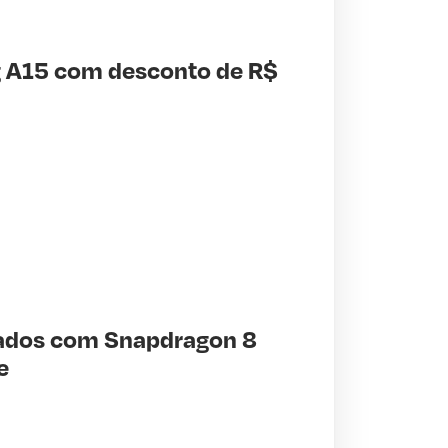
 A15 com desconto de R$
çados com Snapdragon 8
e