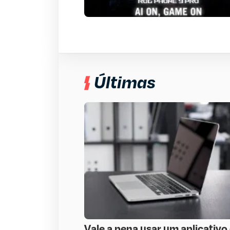
Últimas
Vale a pena usar um aplicativo