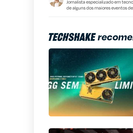
Este conteúdo não tem a informação qu
Jornalista especializado em tecno
de alguns dos maiores eventos d
Outro
recome