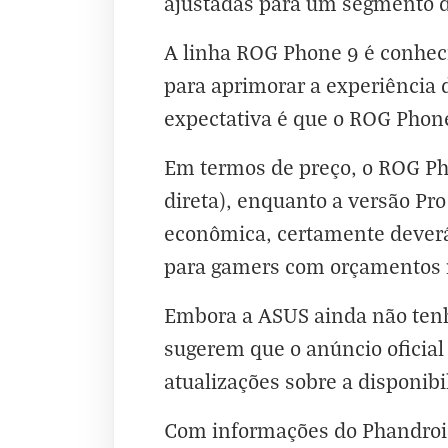
ajustadas para um segmento d
A linha ROG Phone 9 é conheci
para aprimorar a experiência
expectativa é que o ROG Phon
Em termos de preço, o ROG Ph
direta), enquanto a versão Pr
econômica, certamente deverá 
para gamers com orçamentos 
Embora a ASUS ainda não tenha
sugerem que o anúncio oficial
atualizações sobre a disponib
Com informações do
Phandro