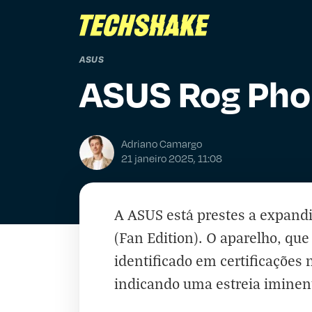
ASUS
ASUS Rog Pho
Adriano Camargo
21 janeiro 2025, 11:08
A ASUS está prestes a expand
(Fan Edition). O aparelho, que
identificado em certificações
indicando uma estreia iminen