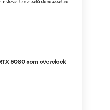
s e reviews e tem experiência na cobertura
 RTX 5080 com overclock