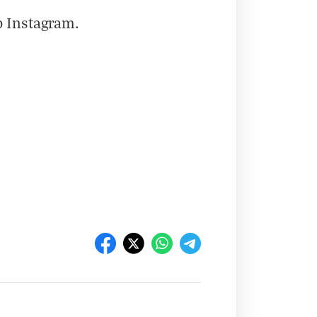
o
Instagram
.