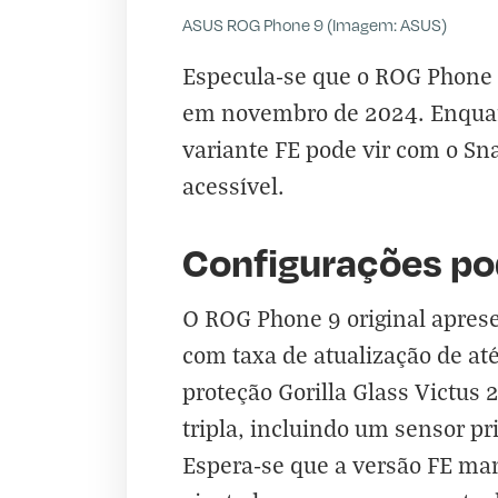
ASUS ROG Phone 9 (Imagem: ASUS)
Especula-se que o ROG Phone 
em novembro de 2024. Enquant
variante FE pode vir com o S
acessível.
Configurações po
O ROG Phone 9 original apres
com taxa de atualização de at
proteção Gorilla Glass Victus
tripla, incluindo um sensor p
Espera-se que a versão FE ma