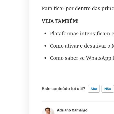
Para ficar por dentro das princ
VEJA TAMBÉM!
Plataformas intensificam c
Como ativar e desativar o
Como saber se WhatsApp foi
Este conteúdo foi útil?
Sim
Não
Este conteúdo contém informação incorr
Adriano Camargo