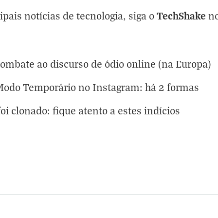
TechShake
ipais notícias de tecnologia, siga o
n
ombate ao discurso de ódio online (na Europa)
 Modo Temporário no Instagram: há 2 formas
 clonado: fique atento a estes indícios
eta