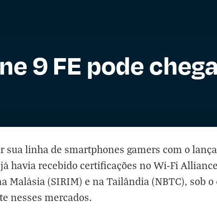
ne 9 FE pode chega
ir sua linha de smartphones gamers com o lan
 já havia recebido
certificações no Wi-Fi Allianc
 na Malásia (SIRIM) e na Tailândia (NBTC), sob 
te nesses mercados.