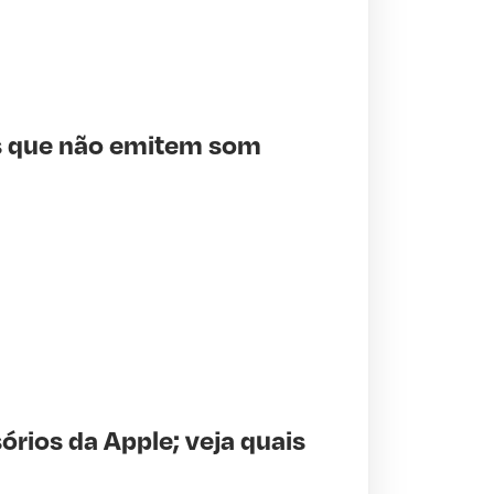
es que não emitem som
órios da Apple; veja quais