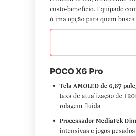
custo-benefício. Equipado co
ótima opção para quem busc
POCO X6 Pro
Tela AMOLED de 6,67 pole
taxa de atualização de 12
rolagem fluida
Processador MediaTek Dim
intensivas e jogos pesados