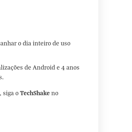
nhar o dia inteiro de uso
lizações de Android e 4 anos
s.
TechShake
, siga o
no