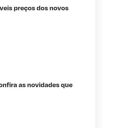
íveis preços dos novos
onfira as novidades que