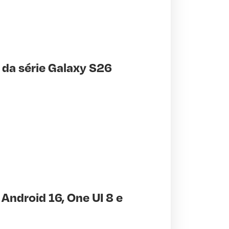
 da série Galaxy S26
ndroid 16, One UI 8 e