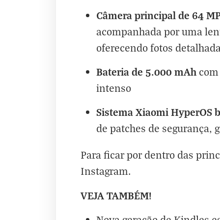
Câmera principal de 64 M
acompanhada por uma lent
oferecendo fotos detalhada
Bateria de 5.000 mAh
com 
intenso
Sistema Xiaomi HyperOS 
de patches de segurança, g
Para ficar por dentro das princ
Instagram
.
VEJA TAMBÉM!
Nova geração de Kindles es