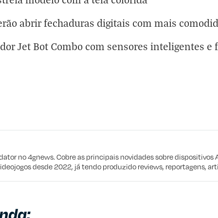
rão abrir fechaduras digitais com mais comodi
dor Jet Bot Combo com sensores inteligentes e 
eta
e procuro
edator no 4gnews. Cobre as principais novidades sobre dispositivos 
videojogos desde 2022, já tendo produzido reviews, reportagens, arti
nda: