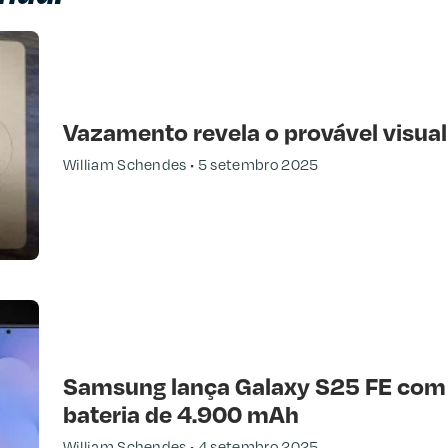
Vazamento revela o provável visual
William Schendes
5 setembro 2025
Samsung lança Galaxy S25 FE com A
bateria de 4.900 mAh
William Schendes
4 setembro 2025