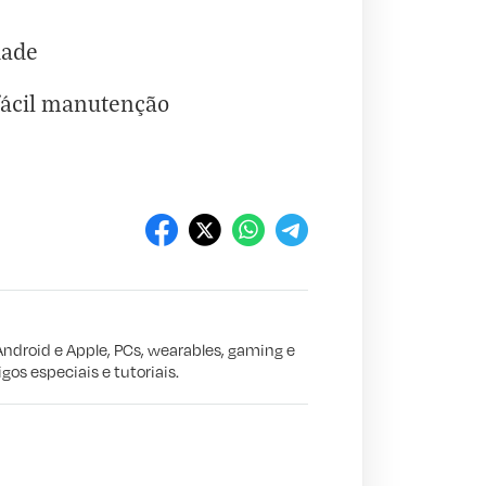
dade
fácil manutenção
Android e Apple, PCs, wearables, gaming e
gos especiais e tutoriais.