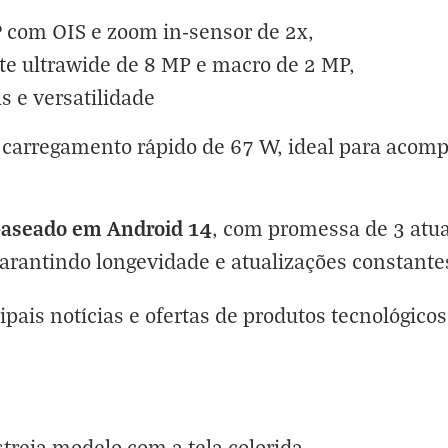
P
com OIS e zoom in-sensor de 2x,
e ultrawide de 8 MP e macro de 2 MP,
s e versatilidade
carregamento rápido de 67 W, ideal para acompa
baseado em Android 14
, com promessa de 3 atua
arantindo longevidade e atualizações constante
ipais notícias e ofertas de produtos tecnológicos
treia modelo com a tela colorida