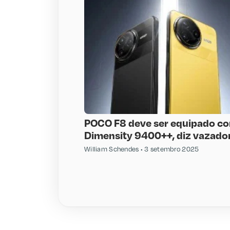
POCO F8 deve ser equipado c
Dimensity 9400++, diz vazado
William Schendes
3 setembro 2025