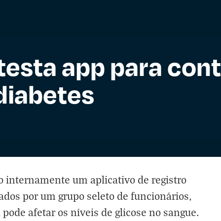
testa app para cont
diabetes
 internamente um aplicativo de registro
zados por um grupo seleto de funcionários,
pode afetar os níveis de glicose no sangue.