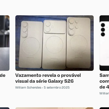
 de
Vazamento revela o provável
Sam
visual da série Galaxy S26
com 
de 
William Schendes
5 setembro 2025
Willi