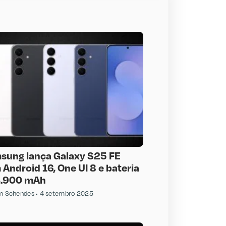
sung lança Galaxy S25 FE
Android 16, One UI 8 e bateria
4.900 mAh
am Schendes
4 setembro 2025