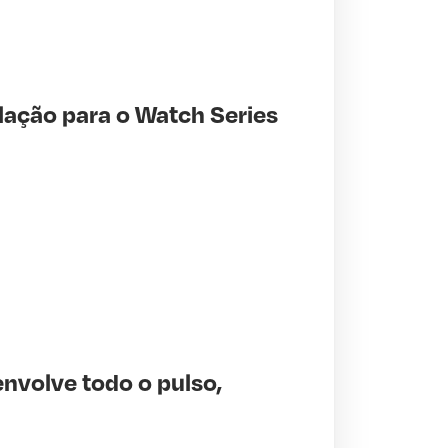
ação para o Watch Series
nvolve todo o pulso,