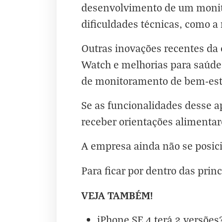
desenvolvimento de um monito
dificuldades técnicas, como a
Outras inovações recentes da
Watch e melhorias para saúde 
de monitoramento de bem-esta
Se as funcionalidades desse a
receber orientações alimentar
A empresa ainda não se posic
Para ficar por dentro das princ
VEJA TAMBÉM!
iPhone SE 4 terá 2 versõe