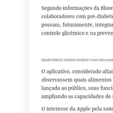
Segundo informações da Bloomb
colaboradores com pré-diabete
possam, futuramente, integrar
controle glicêmico e na preve
Apple Watch poderá receber mais recurso
O aplicativo, considerado alt
observassem quais alimentos 
lançada ao público, suas func
ampliando as capacidades de 
O interesse da Apple pela sa