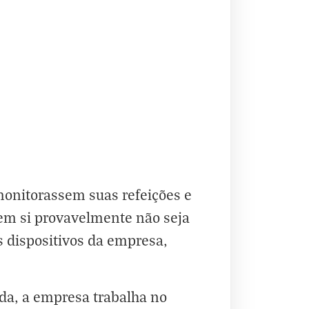
 monitorassem suas refeições e
em si provavelmente não seja
s dispositivos da empresa,
da, a empresa trabalha no