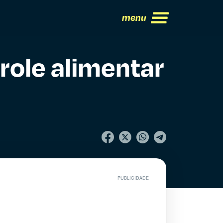
menu
role alimentar