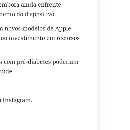
 embora ainda enfrente
mento do dispositivo.
em novos modelos de Apple
ínuo investimento em recursos
ios com pré-diabetes poderiam
aúde.
o
Instagram
.