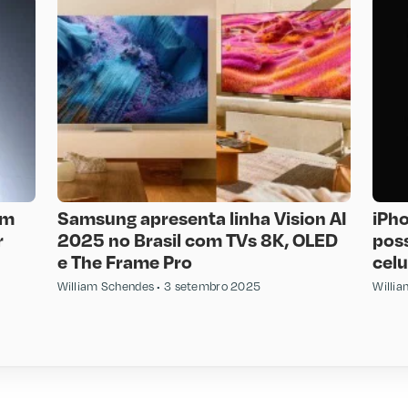
om
Samsung apresenta linha Vision AI
iPho
r
2025 no Brasil com TVs 8K, OLED
pos
e The Frame Pro
celu
William Schendes
3 setembro 2025
Willi