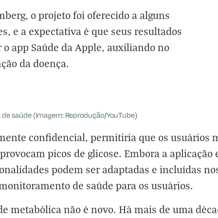
erg, o projeto foi oferecido a alguns
s, e a expectativa é que seus resultados
 o app Saúde da Apple, auxiliando no
nção da doença.
s de saúde (Imagem: Reprodução/YouTube)
amente confidencial, permitiria que os usuários
provocam picos de glicose. Embora a aplicação 
ionalidades podem ser adaptadas e incluídas no
monitoramento de saúde para os usuários.
úde metabólica não é novo. Há mais de uma déca