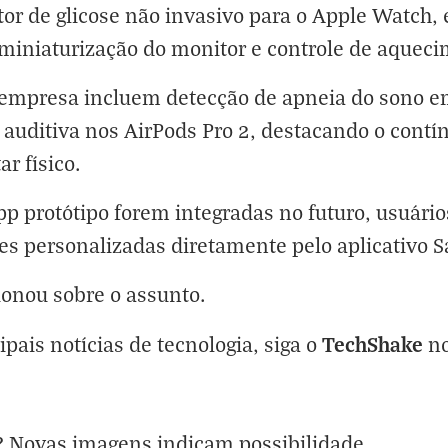
r de glicose não invasivo para o Apple Watch,
 miniaturização do monitor e controle de aqueci
 empresa incluem detecção de apneia do sono 
auditiva nos AirPods Pro 2, destacando o cont
r físico.
pp protótipo forem integradas no futuro, usuár
es personalizadas diretamente pelo aplicativo S
ionou sobre o assunto.
TechShake
ipais notícias de tecnologia, siga o
n
s? Novas imagens indicam possibilidade