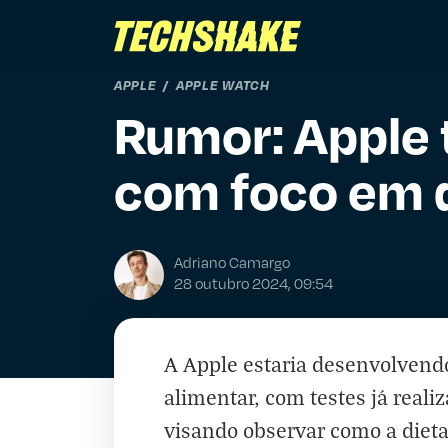
APPLE
APPLE WATCH
Rumor: Apple 
com foco em 
Adriano Camargo
28 outubro 2024, 09:54
A Apple estaria desenvolvendo
alimentar, com testes já reali
visando observar como a dieta 