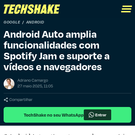
GOOGLE
ANDROID
Android Auto amplia
funcionalidades com
Spotify Jam e suporte a
vídeos e navegadores
Adriano Camargo
27 maio 2025, 11:05
Compartilhar
TechShake no seu WhatsApp
Entrar