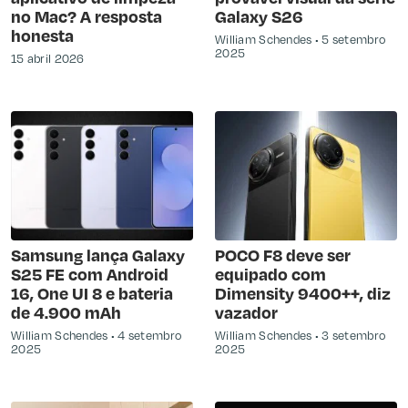
no Mac? A resposta
Galaxy S26
honesta
William Schendes
5 setembro
2025
15 abril 2026
Samsung lança Galaxy
POCO F8 deve ser
S25 FE com Android
equipado com
16, One UI 8 e bateria
Dimensity 9400++, diz
de 4.900 mAh
vazador
William Schendes
4 setembro
William Schendes
3 setembro
2025
2025