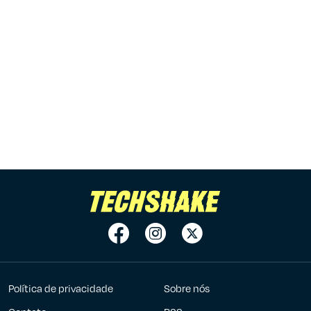
Política de privacidade
Sobre nós