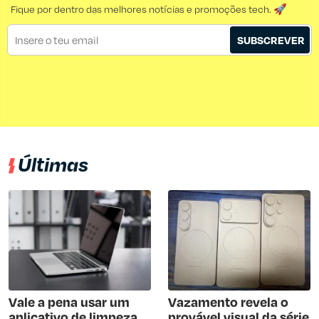
Fique por dentro das melhores notícias e promoções tech. 🚀
SUBSCREVER
Últimas
Vale a pena usar um
Vazamento revela o
aplicativo de limpeza
provável visual da série