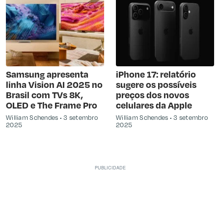
Samsung apresenta
iPhone 17: relatório
linha Vision AI 2025 no
sugere os possíveis
Brasil com TVs 8K,
preços dos novos
OLED e The Frame Pro
celulares da Apple
William Schendes
3 setembro
William Schendes
3 setembro
2025
2025