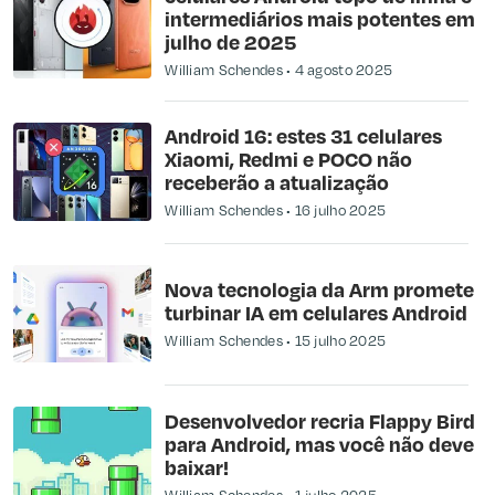
intermediários mais potentes em
julho de 2025
William Schendes
4 agosto 2025
Android 16: estes 31 celulares
Xiaomi, Redmi e POCO não
receberão a atualização
William Schendes
16 julho 2025
Nova tecnologia da Arm promete
turbinar IA em celulares Android
William Schendes
15 julho 2025
Desenvolvedor recria Flappy Bird
para Android, mas você não deve
baixar!
William Schendes
1 julho 2025