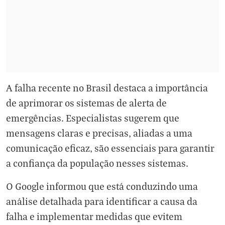
A falha recente no Brasil destaca a importância
de aprimorar os sistemas de alerta de
emergências. Especialistas sugerem que
mensagens claras e precisas, aliadas a uma
comunicação eficaz, são essenciais para garantir
a confiança da população nesses sistemas.
O Google informou que está conduzindo uma
análise detalhada para identificar a causa da
falha e implementar medidas que evitem