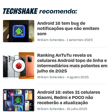
recomenda:
Android 16 tem bug de
notificações que não emitem
som
William Schendes
1 setembro 2025
Ranking AnTuTu revela os
celulares Android topo de linha e
intermediários mais potentes em
julho de 2025
William Schendes
4 agosto 2025
Android 16: estes 31 celulares
Xiaomi, Redmi e POCO não
receberão a atualização
William Schendes
16 julho 2025