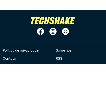
Política de privacidade
Sobre nós
Contato
RSS
Anuncie
7Graus
2023 - 2026 ©