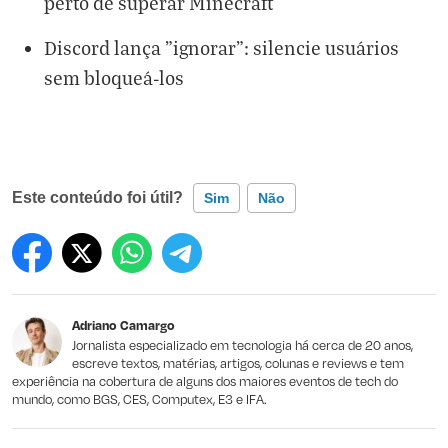
perto de superar Minecraft
Discord lança "ignorar": silencie usuários
sem bloqueá-los
Este conteúdo foi útil?
Sim
Não
Este conteúdo contém informação incorreta
Este conteúdo não tem a informação que procuro
Adriano Camargo
Outro
Jornalista especializado em tecnologia há cerca de 20 anos,
escreve textos, matérias, artigos, colunas e reviews e tem
experiência na cobertura de alguns dos maiores eventos de tech do
mundo, como BGS, CES, Computex, E3 e IFA.